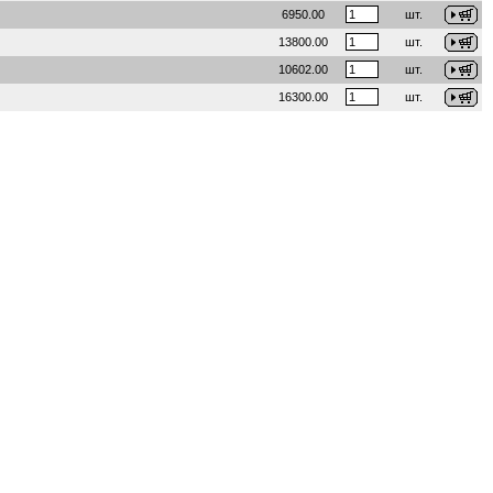
6950.00
шт.
13800.00
шт.
10602.00
шт.
16300.00
шт.