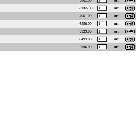
3081.00
шт.
23065.00
шт.
4001.00
шт.
6286.00
шт.
5523.00
шт.
8493.00
шт.
2596.00
шт.