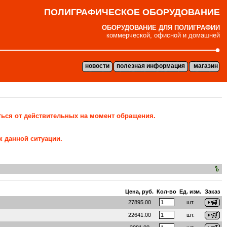
ПОЛИГРАФИЧЕСКОЕ ОБОРУДОВАНИЕ
ОБОРУДОВАНИЕ ДЛЯ ПОЛИГРАФИИ
коммерческой, офисной и домашней
новости
полезная информация
магазин
ться от действительных на момент обращения.
к данной ситуации.
Цена, руб.
Кол-во
Ед. изм.
Заказ
27895.00
шт.
22641.00
шт.