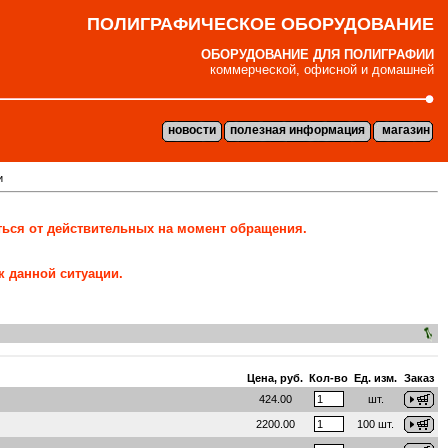
ПОЛИГРАФИЧЕСКОЕ ОБОРУДОВАНИЕ
ОБОРУДОВАНИЕ ДЛЯ ПОЛИГРАФИИ
коммерческой, офисной и домашней
новости
полезная информация
магазин
и
ться от действительных на момент обращения.
к данной ситуации.
Цена, руб.
Кол-во
Ед. изм.
Заказ
424.00
шт.
2200.00
100 шт.